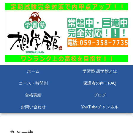
ホーム
学習塾 想学館とは
コース・時間割
保護者の声・FAQ
合格実績
ブログ
お問い合わせ
YouTubeチャンネル