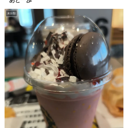
あと一歩
未分類