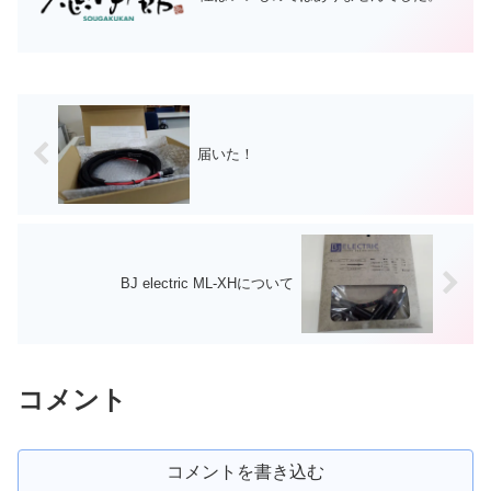
ーディオに力を入れ始めて最初に買った
アンプはDENONのPMA-2000だったと記
憶しています。その時は、オーディオ雑
誌で評価...
届いた！
BJ electric ML-XHについて
コメント
コメントを書き込む