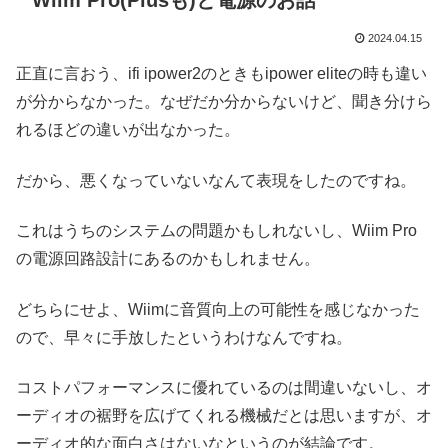
Wiim Pro(Plusも)と電源のお話
2024.04.15
正直に言おう、ifi ipower2のときもipower eliteの時も違い
が分からなかった。なぜだか分からないけど、聞き分けら
れるほどの違いが出なかった。
だから、悪くなっていないなんて表現をしたのですね。
これはうちのシステムの問題かもしれないし、Wiim Pro
の電源回路設計にあるのかもしれません。
どちらにせよ、Wiimに音質向上の可能性を感じなかった
ので、早々に手放したというわけなんですね。
コストパフォーマンスに優れているのは間違いないし、オ
ーディオの裾野を広げてくれる機械だとは思いますが、オ
ーディオ的な面白さはないなというのが結論です。