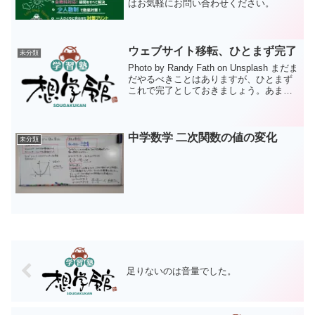
はお気軽にお問い合わせください。
ウェブサイト移転、ひとまず完了
未分類
Photo by Randy Fath on Unsplash まだま
だやるべきことはありますが、ひとまず
これで完了としておきましょう。あまり
に多機能、できることが多すぎて迷子に
なっているような感じです。しかし、調
べれば解決策が出てくるのは...
中学数学 二次関数の値の変化
未分類
足りないのは音量でした。