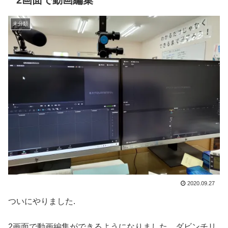
2画面で動画編集
未分類
2020.09.27
ついにやりました.
2画面で動画編集ができるようになりました。ダビンチリ