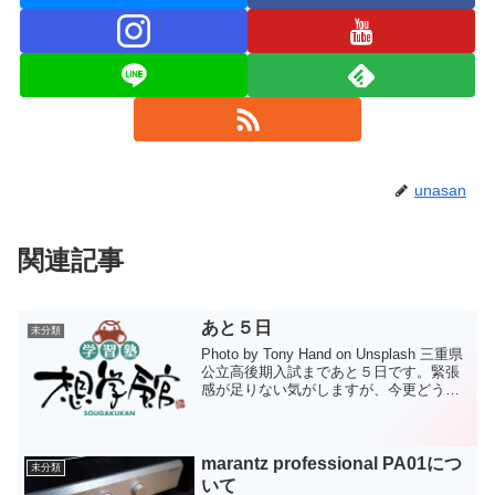
unasan
関連記事
あと５日
未分類
Photo by Tony Hand on Unsplash 三重県
公立高後期入試まであと５日です。緊張
感が足りない気がしますが、今更どうこ
う言っても始まりません。今ある状況で
最善を尽くすしかありません。さて、最
近は朝から開校しています。そ...
marantz professional PA01につ
未分類
いて