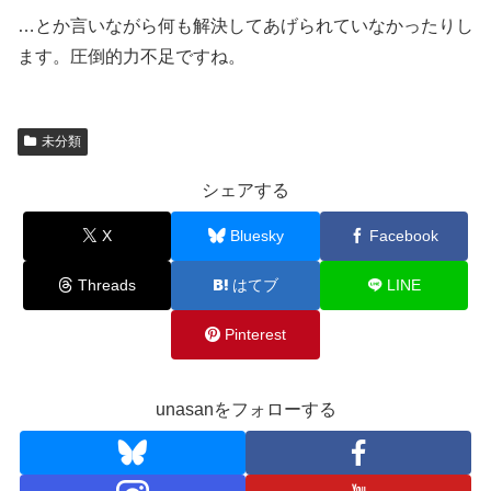
…とか言いながら何も解決してあげられていなかったりし
ます。圧倒的力不足ですね。
未分類
シェアする
X
Bluesky
Facebook
Threads
はてブ
LINE
Pinterest
unasanをフォローする