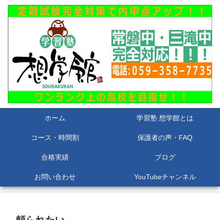
ホーム
学習塾 想学館とは
コース・時間割
保護者の声・FAQ
合格実績
ブログ
お問い合わせ
YouTubeチャンネル