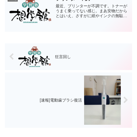
最近、プリンターが不調です。トナーが
うまく乗ってない感じ。まあ安物だから
とはいえ、さすがに紙やインクの無駄が
多すぎます。どうしましょうか。とりあ
えずドラムを交換して様子を見てみます
か。
狂言回し
[速報]電動歯ブラシ復活