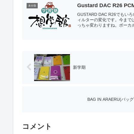
Gustard DAC R2
未分類
GUSTARD DAC R26
ィルターの変化です。今までは
っちゃ変わりますね。ボーカル
新学期
BAG IN ARAERU
コメント