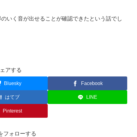
得のいく音が出せることが確認できたという話でし
ェアする
Bluesky
Facebook
はてブ
LINE
Pinterest
anをフォローする