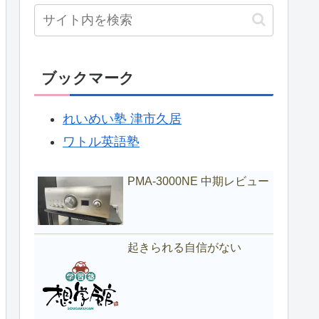
ブックマーク
れいめい塾 津市久居
ワトル英語塾
PMA-3000NE 中期レビュー
起きられる自信がない