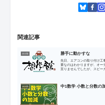
関連記事
勝手に動かすな
未分類
先日、エアコンの取り付け工
要なのはわかりますが、オー
至りませんでしたが、スピーカ
中1数学 小数と分数の
未分類