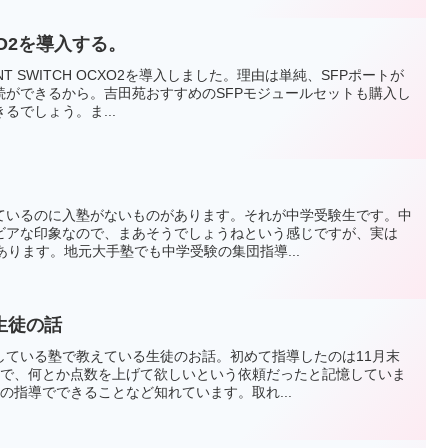
OCXO2を導入する。
T SWITCH OCXO2を導入しました。理由は単純、SFPポートが
P接続ができるから。吉田苑おすすめのSFPモジュールセットも購入し
るでしょう。ま...
ているのに入塾がないものがあります。それが中学受験生です。中
ビアな印象なので、まあそうでしょうねという感じですが、実は
あります。地元大手塾でも中学受験の集団指導...
生徒の話
している塾で教えている生徒のお話。初めて指導したのは11月末
前で、何とか点数を上げて欲しいという依頼だったと記憶していま
の指導でできることなど知れています。取れ...