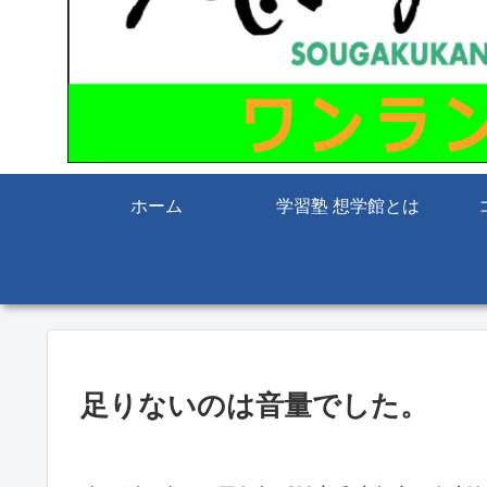
ホーム
学習塾 想学館とは
足りないのは音量でした。