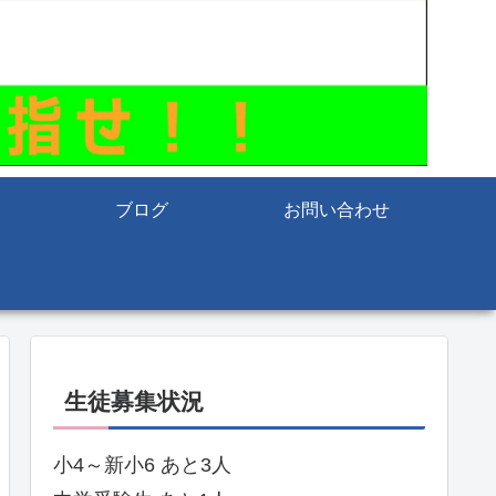
ブログ
お問い合わせ
生徒募集状況
小4～新小6 あと3人