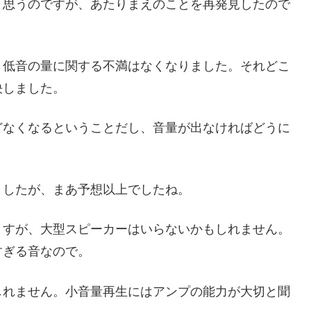
と思うのですが、あたりまえのことを再発見したので
、低音の量に関する不満はなくなりました。それどこ
決しました。
どなくなるということだし、音量が出なければどうに
ましたが、まあ予想以上でしたね。
ますが、大型スピーカーはいらないかもしれません。
すぎる音なので。
しれません。小音量再生にはアンプの能力が大切と聞