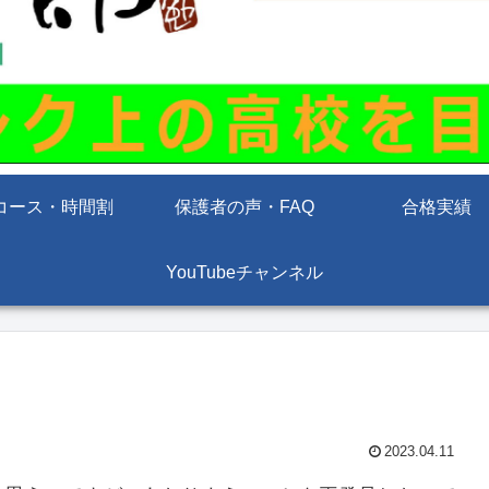
コース・時間割
保護者の声・FAQ
合格実績
YouTubeチャンネル
2023.04.11