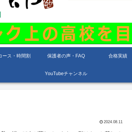
コース・時間割
保護者の声・FAQ
合格実績
YouTubeチャンネル
2024.08.11