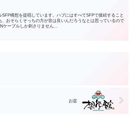
ールSFP構想を提唱しています。ハブにはすべてSFPで接続すること
あ、おそらくそっちの方が音は良いんだろうなとは思っているので
ANケーブルしか刺さりません...
お盆