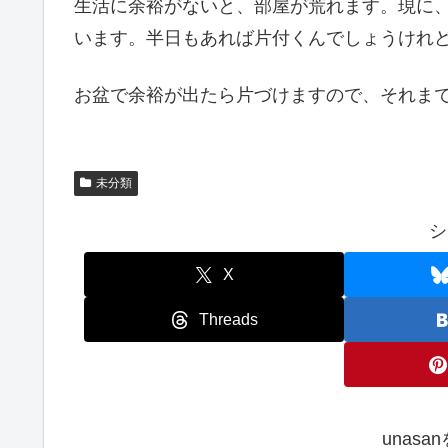
生活に余裕がないと、部屋が荒れます。現に
います。半日もあれば片付くんでしょうけれ
お盆で余裕が出たら片づけますので、それま
未分類
シ
X
Threads
unas