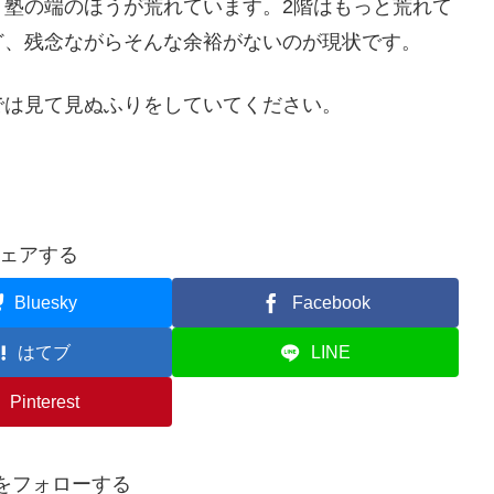
、塾の端のほうが荒れています。2階はもっと荒れて
ど、残念ながらそんな余裕がないのが現状です。
では見て見ぬふりをしていてください。
ェアする
Bluesky
Facebook
はてブ
LINE
Pinterest
anをフォローする