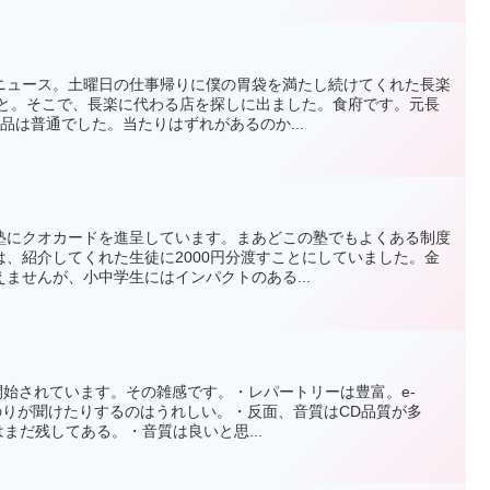
ニュース。土曜日の仕事帰りに僕の胃袋を満たし続けてくれた長楽
こと。そこで、長楽に代わる店を探しに出ました。食府です。元長
品は普通でした。当たりはずれがあるのか...
塾にクオカードを進呈しています。まあどこの塾でもよくある制度
、紹介してくれた生徒に2000円分渡すことにしていました。金
ませんが、小中学生にはインパクトのある...
が開始されています。その雑感です。・レパートリーは豊富。e-
いのりが聞けたりするのはうれしい。・反面、音質はCD品質が多
はまだ残してある。・音質は良いと思...