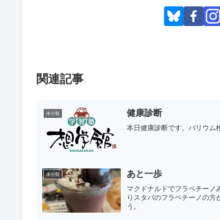
関連記事
健康診断
未分類
本日健康診断です。バリウム
あと一歩
未分類
マクドナルドでフラペチーノ
りスタバのフラペチーノの方
う。