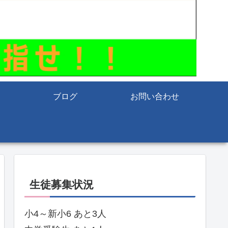
ブログ
お問い合わせ
生徒募集状況
小4～新小6 あと3人