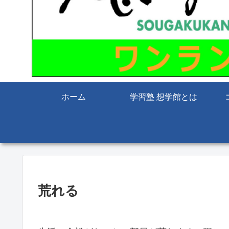
ホーム
学習塾 想学館とは
荒れる