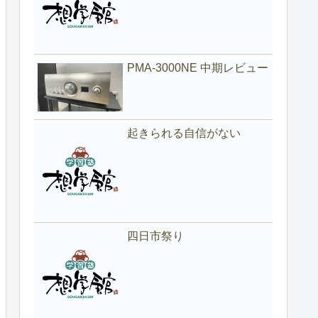
PMA-3000NE 中期レビュー
起きられる自信がない
四日市祭り