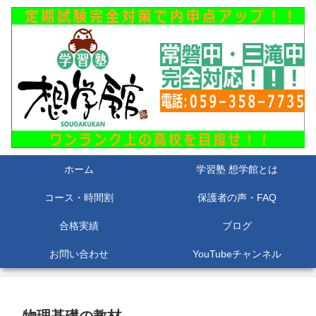
ホーム
学習塾 想学館とは
コース・時間割
保護者の声・FAQ
合格実績
ブログ
お問い合わせ
YouTubeチャンネル