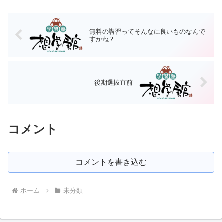
帰る時間、教科、内容は手...
無料の講習ってそんなに良いものなんで
すかね？
後期選抜直前
コメント
コメントを書き込む
ホーム
未分類