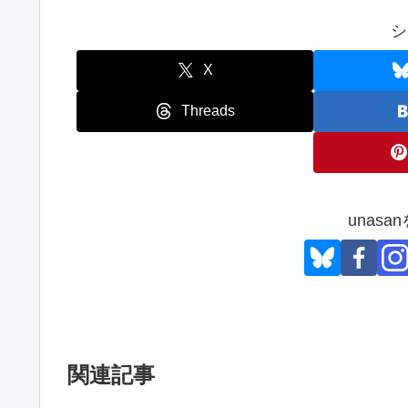
シ
X
Threads
unas
関連記事