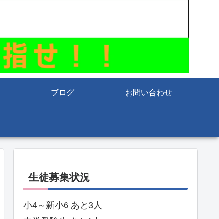
ブログ
お問い合わせ
生徒募集状況
小4～新小6 あと3人