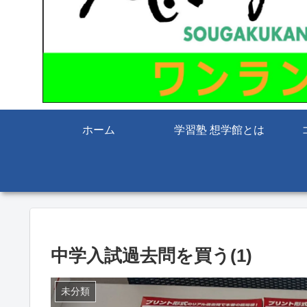
ホーム
学習塾 想学館とは
中学入試過去問を買う(1)
未分類