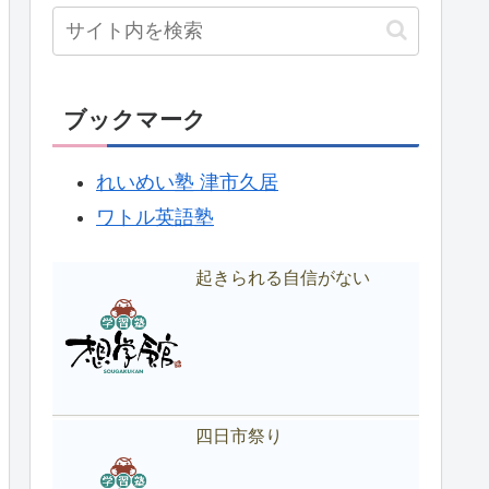
ブックマーク
れいめい塾 津市久居
ワトル英語塾
起きられる自信がない
四日市祭り