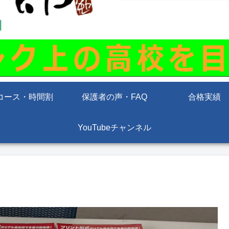
コース・時間割
保護者の声・FAQ
合格実績
YouTubeチャンネル