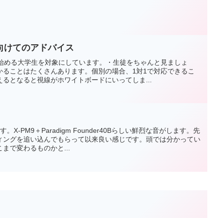
向けてのアドバイス
を始める大学生を対象にしています。・生徒をちゃんと見ましょ
かることはたくさんあります。個別の場合、1対1で対応できるこ
るとなると視線がホワイトボードにいってしま...
-PM9＋Paradigm Founder40Bらしい鮮烈な音がします。先
ィングを追い込んでもらって以来良い感じです。頭では分かってい
まで変わるものかと...