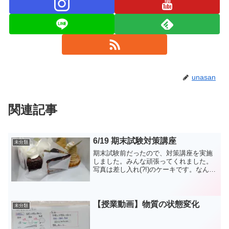
unasan
関連記事
6/19 期末試験対策講座
未分類
期末試験前だったので、対策講座を実施
しました。みんな頑張ってくれました。
写真は差し入れ(?!)のケーキです。なんか
ケーキが恒例行事みたいになってます
が、お財布の状態によってはご期待に添
えないかもしれません。
【授業動画】物質の状態変化
未分類