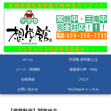
ホーム
学習塾 想学館とは
コース・時間割
保護者の声・FAQ
合格実績
ブログ
お問い合わせ
YouTubeチャンネル