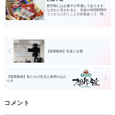
未分類
想学館にはお菓子が常備してあります。
なぜかと言われると、生徒が休憩時間中
コンビニに行くことが以前あって、時間
通りに戻って来なかったりしてイラっと
したからです。まあ、今は授業時間割も
違いますし、コンビニに行くのも高校生
の自習時くらいのものです...
【授業動画】生産と企業
【授業動画】私たちの生活と政府のはた
らき
コメント