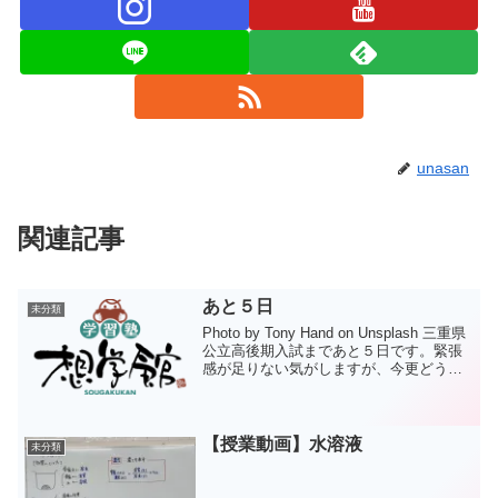
unasan
関連記事
あと５日
未分類
Photo by Tony Hand on Unsplash 三重県
公立高後期入試まであと５日です。緊張
感が足りない気がしますが、今更どうこ
う言っても始まりません。今ある状況で
最善を尽くすしかありません。さて、最
近は朝から開校しています。そ...
【授業動画】水溶液
未分類