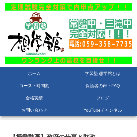
ホーム
学習塾 想学館とは
コース・時間割
保護者の声・FAQ
合格実績
ブログ
お問い合わせ
YouTubeチャンネル