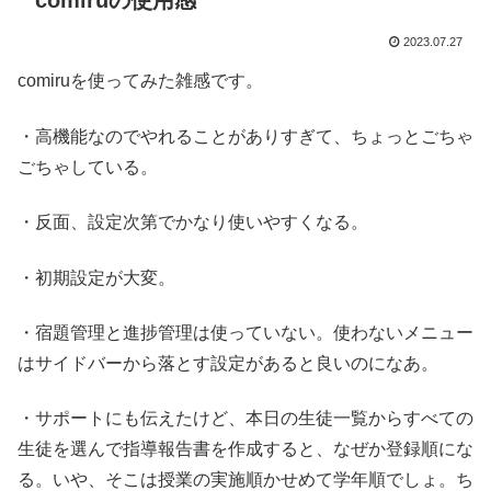
comiruの使用感
2023.07.27
comiruを使ってみた雑感です。
・高機能なのでやれることがありすぎて、ちょっとごちゃ
ごちゃしている。
・反面、設定次第でかなり使いやすくなる。
・初期設定が大変。
・宿題管理と進捗管理は使っていない。使わないメニュー
はサイドバーから落とす設定があると良いのになあ。
・サポートにも伝えたけど、本日の生徒一覧からすべての
生徒を選んで指導報告書を作成すると、なぜか登録順にな
る。いや、そこは授業の実施順かせめて学年順でしょ。ち