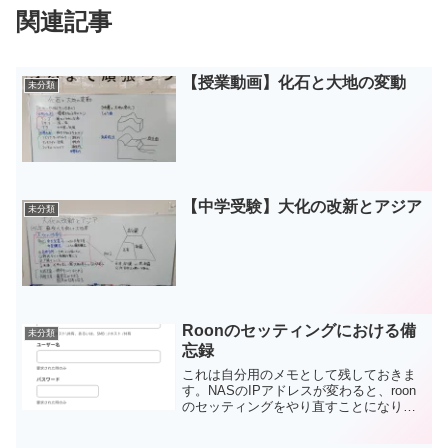
関連記事
【授業動画】化石と大地の変動
未分類
【中学受験】大化の改新とアジア
未分類
Roonのセッティングにおける備
未分類
忘録
これは自分用のメモとして残しておきま
す。NASのIPアドレスが変わると、roon
のセッティングをやり直すことになりま
す。ネットワーク共有場所について、
SMB://(IPアドレス)/musicとして、残り