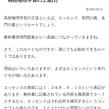
高校物理学習の王道(1)
2021.05.11
高校物理学習の王道といえば、エッセンス、良問の風、名
門の森というルートでしょう。
教科書傍用問題集から一直線につながっていきますね。
さて、このルートなのですが、誰にでもお勧めできるルー
トではありません。
理由はいろいろありますが、まずはエッセンスという本の
クセが強い点があります。
エッセンスの表紙には１，２＆８，９，１０という表記が
あります。教科書に記載されている内容を難易度で３～７
とするなら、エッセンスはそれ以外を補完するというコン
セプトの本なのです。１と２だけなら問題ないのですが、