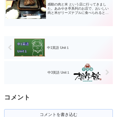
感動の肉と米 という店に行ってきまし
た。あみやき亭系列のお店で、おいしい
肉と米がリーズナブルに食べられるとい
う触れ込みです。で、結論から言うと感
動しなかったし、肉目当てでは行かない
かな という感じです。今回頼んだのはハ
ラミステーキ レギュラ...
中1英語 Unit１
中3英語 Unit１
コメント
コメントを書き込む