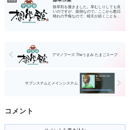
未分類
除草剤を撒きました。草むしりしても良
いのですが、面倒なので。ここから数日
晴れの予報なので、晴天が続くことを祈
っています。雨だと効果がなくなるの
で。それにしても、植物の生命力は驚く
べきものですね。僕がサボっていたのも
ありますが、青々と生い茂っ...
アマノフーズ Theうまみ たまごスープ
サブシステムとメインシステム
コメント