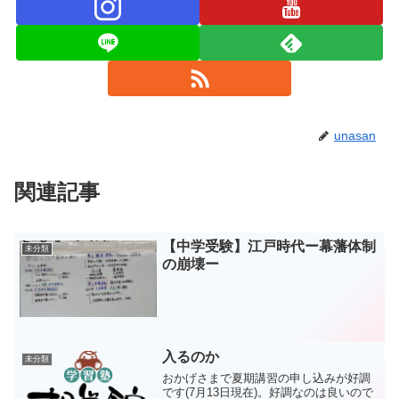
unasan
関連記事
【中学受験】江戸時代ー幕藩体制
未分類
の崩壊ー
入るのか
未分類
おかげさまで夏期講習の申し込みが好調
です(7月13日現在)。好調なのは良いので