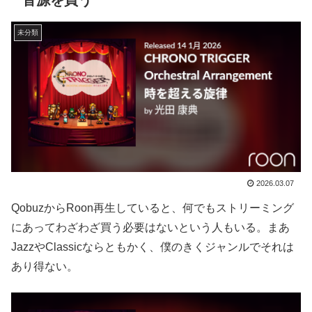
音源を買う
未分類
2026.03.07
QobuzからRoon再生していると、何でもストリーミング
にあってわざわざ買う必要はないという人もいる。まあ
JazzやClassicならともかく、僕のきくジャンルでそれは
あり得ない。