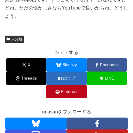
どね。ただの懐かしさならYouTubeで良いからね。どうし
よう。
未分類
シェアする
X
Bluesky
Facebook
Threads
はてブ
LINE
Pinterest
unasanをフォローする