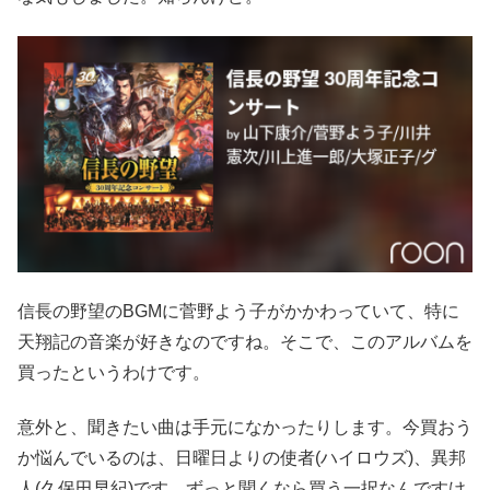
信長の野望のBGMに菅野よう子がかかわっていて、特に
天翔記の音楽が好きなのですね。そこで、このアルバムを
買ったというわけです。
意外と、聞きたい曲は手元になかったりします。今買おう
か悩んでいるのは、日曜日よりの使者(ハイロウズ)、異邦
人(久保田早紀)です。ずっと聞くなら買う一択なんですけ