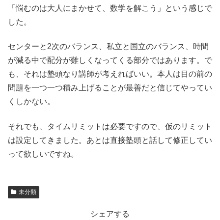
「悩むのは大人にまかせて、数学を解こう」という感じで
した。
センターと2次のバランス、私立と国立のバランス、時間
が減る中で配分が難しくなってくる部分ではあります。で
も、それは塾頭なり講師が考えればいい。本人は目の前の
問題を一つ一つ積み上げることが最善だと信じてやってい
くしかない。
それでも、タイムリミットは必要ですので、仮のリミット
は設定してきました。あとは直接塾頭と話して修正してい
って欲しいですね。
未分類
シェアする