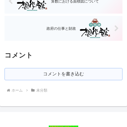
算数における面積図について
政府の仕事と財政
コメント
コメントを書き込む
ホーム
未分類