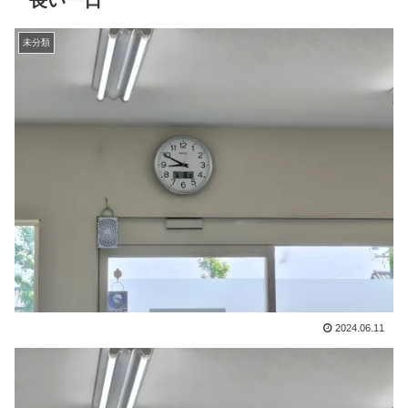
長い一日
未分類
2024.06.11