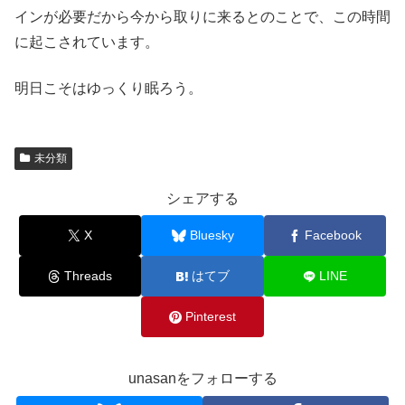
インが必要だから今から取りに来るとのことで、この時間
に起こされています。
明日こそはゆっくり眠ろう。
未分類
シェアする
X
Bluesky
Facebook
Threads
はてブ
LINE
Pinterest
unasanをフォローする