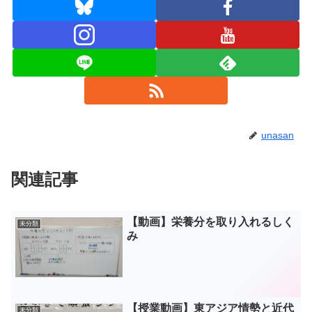
unasan
関連記事
【動画】栄養分を取り入れるしく
未分類
み
【授業動画】東アジア情勢と近代
未分類