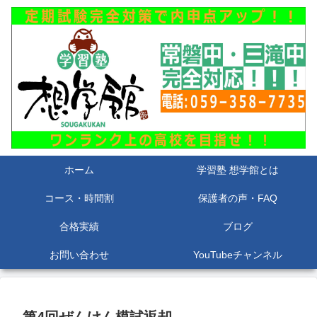
ホーム
学習塾 想学館とは
コース・時間割
保護者の声・FAQ
合格実績
ブログ
お問い合わせ
YouTubeチャンネル