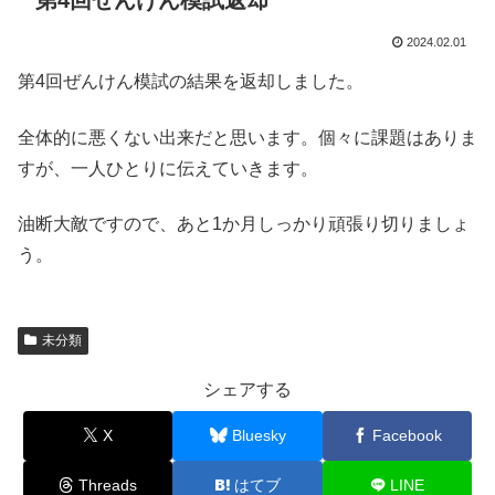
第4回ぜんけん模試返却
2024.02.01
第4回ぜんけん模試の結果を返却しました。
全体的に悪くない出来だと思います。個々に課題はありま
すが、一人ひとりに伝えていきます。
油断大敵ですので、あと1か月しっかり頑張り切りましょ
う。
未分類
シェアする
X
Bluesky
Facebook
Threads
はてブ
LINE