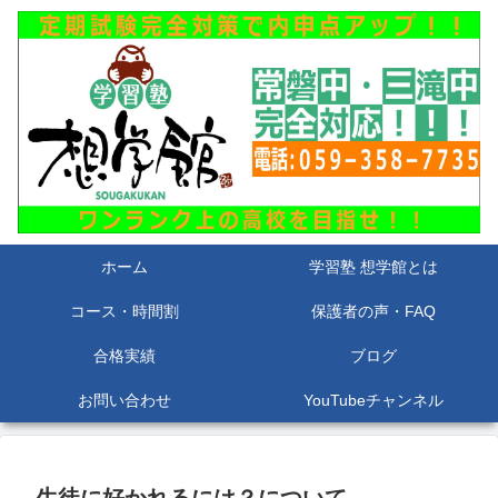
ホーム
学習塾 想学館とは
コース・時間割
保護者の声・FAQ
合格実績
ブログ
お問い合わせ
YouTubeチャンネル