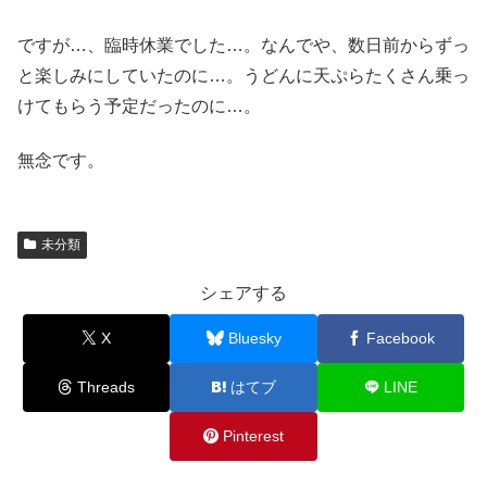
ですが…、臨時休業でした…。なんでや、数日前からずっ
と楽しみにしていたのに…。うどんに天ぷらたくさん乗っ
けてもらう予定だったのに…。
無念です。
未分類
シェアする
X
Bluesky
Facebook
Threads
はてブ
LINE
Pinterest