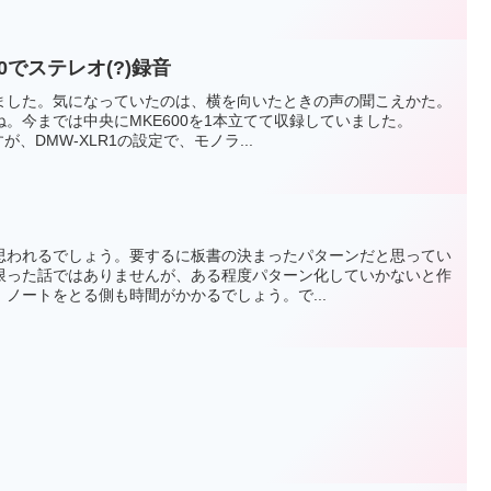
000でステレオ(?)録音
ました。気になっていたのは、横を向いたときの声の聞こえかた。
。今までは中央にMKE600を1本立てて収録していました。
が、DMW-XLR1の設定で、モノラ...
思われるでしょう。要するに板書の決まったパターンだと思ってい
限った話ではありませんが、ある程度パターン化していかないと作
ノートをとる側も時間がかかるでしょう。で...