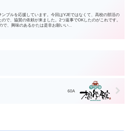
サンブルを応援しています。今回はYJEではなくて、高校の部活の
たので、協賛の依頼が来ました。2つ返事でOKしたのがこれです。
ので、興味のあるかたは是非お願いい...
60A