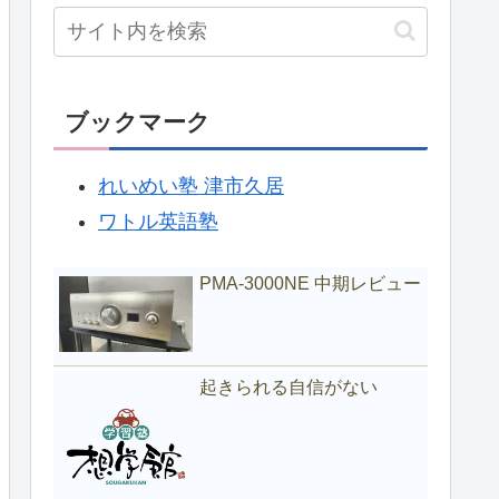
ブックマーク
れいめい塾 津市久居
ワトル英語塾
PMA-3000NE 中期レビュー
起きられる自信がない