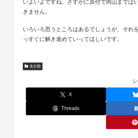
いよいよですね。さすがに原付で岡山までは
きません。
いろいろ思うところはあるでしょうが、それ
っすぐに解き進めていってほしいです。
未分類
シ
X
Threads