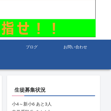
ブログ
お問い合わせ
生徒募集状況
小4～新小6 あと3人