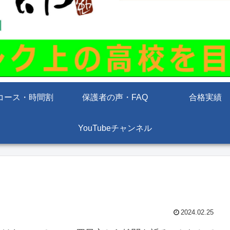
コース・時間割
保護者の声・FAQ
合格実績
YouTubeチャンネル
2024.02.25