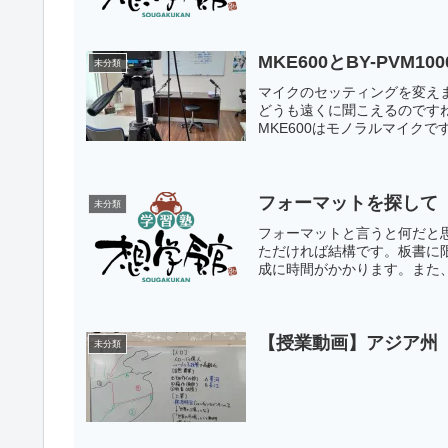
MKE600とBY-PVM1
未分類
マイクのセッティングを変え
どうも遠くに聞こえるのですね
MKE600はモノラルマイクです
フォーマットを探して
未分類
フォーマットと言うと何だと
ただければ結構です。板書に
成に時間がかかります。また、
【授業動画】アジア州
未分類