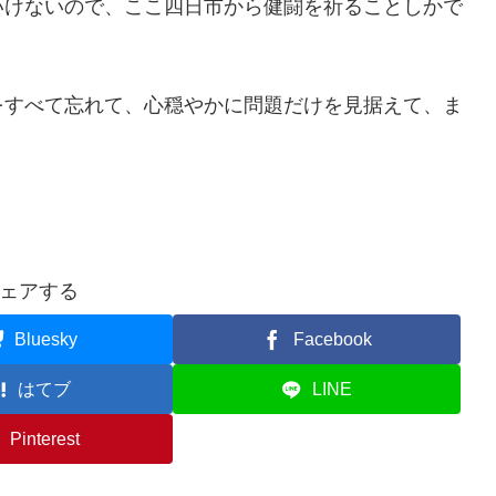
いけないので、ここ四日市から健闘を祈ることしかで
をすべて忘れて、心穏やかに問題だけを見据えて、ま
ェアする
Bluesky
Facebook
はてブ
LINE
Pinterest