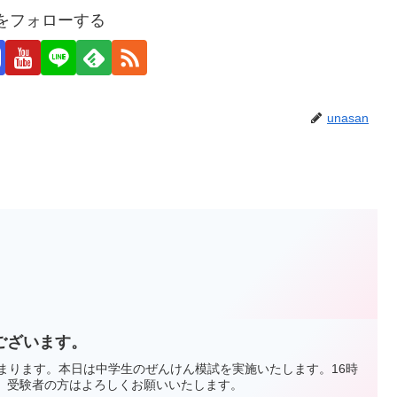
anをフォローする
unasan
ございます。
始まります。本日は中学生のぜんけん模試を実施いたします。16時
す。受験者の方はよろしくお願いいたします。