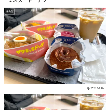
ミスタードーナツ
未分類
2024.06.19