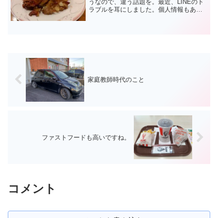
うなので、違う話題を。最近、LINEのト
ラブルを耳にしました。個人情報もあり
ますので詳細は伏せますが、文字情報だ
けだと人との距離感を見誤ってすれ違い
が起きやすいのかもしれません。LINEを
はじめとするSN...
家庭教師時代のこと
ファストフードも高いですね。
コメント