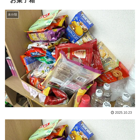
お菓子箱
未分類
2025.10.23