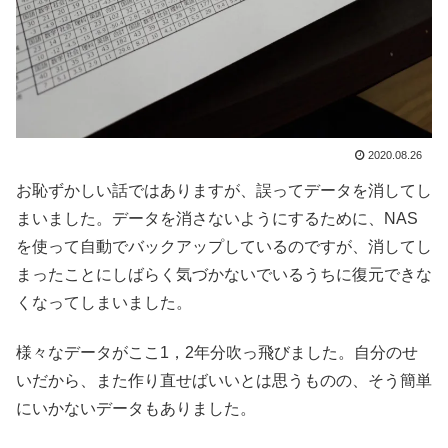
2020.08.26
お恥ずかしい話ではありますが、誤ってデータを消してし
まいました。データを消さないようにするために、NAS
を使って自動でバックアップしているのですが、消してし
まったことにしばらく気づかないでいるうちに復元できな
くなってしまいました。
様々なデータがここ1，2年分吹っ飛びました。自分のせ
いだから、また作り直せばいいとは思うものの、そう簡単
にいかないデータもありました。