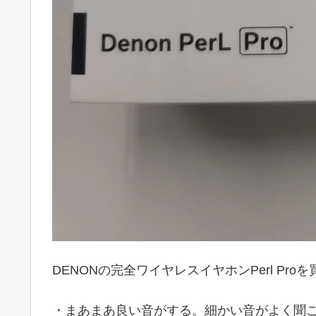
DENONの完全ワイヤレスイヤホンPerl P
・まあまあ良い音がする。細かい音がよく聞