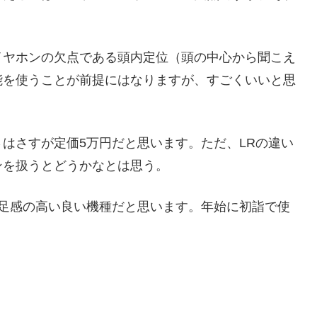
イヤホンの欠点である頭内定位（頭の中心から聞こえ
能を使うことが前提にはなりますが、すごくいいと思
はさすが定価5万円だと思います。ただ、LRの違い
ンを扱うとどうかなとは思う。
満足感の高い良い機種だと思います。年始に初詣で使