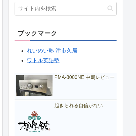
ブックマーク
れいめい塾 津市久居
ワトル英語塾
PMA-3000NE 中期レビュー
起きられる自信がない