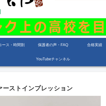
コース・時間割
保護者の声・FAQ
合格実績
YouTubeチャンネル
15PLファーストインプレッション