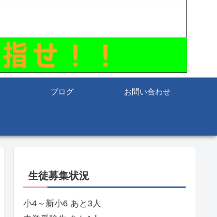
ブログ
お問い合わせ
生徒募集状況
小4～新小6 あと3人