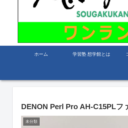
ホーム
学習塾 想学館とは
DENON Perl Pro AH-C
未分類