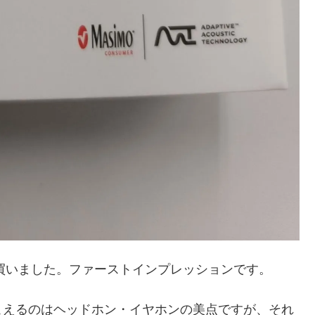
roを買いました。ファーストインプレッションです。
こえるのはヘッドホン・イヤホンの美点ですが、それ