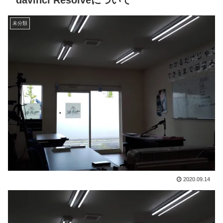
davinci Resolveについて
未分類
2020.09.14