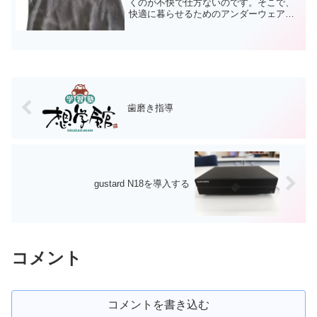
くのが不快で仕方ないのです。そこで、
快適に暮らせるためのアンダーウェアを
ずっと探してきました。それをまとめて
いきます。■冷感シャツ(おたふく手袋)汗
をかくと確かに涼しい。涼しいのです
が、汗による不快感はそ...
歯磨き指導
gustard N18を導入する
コメント
コメントを書き込む