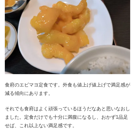
食府のエビマヨ定食です。外食も値上げ値上げで満足感が
減る傾向にあります。
それでも食府はよく頑張っているほうだなあと思いなおし
ました。定食だけでも十分に満腹になるし、おかず1品足
せば、これ以上ない満足感です。