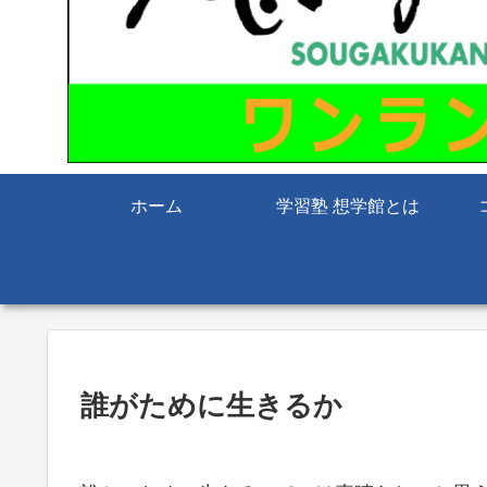
ホーム
学習塾 想学館とは
誰がために生きるか