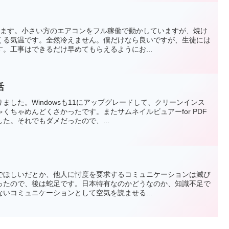
ちます。小さい方のエアコンをフル稼働で動かしていますが、焼け
くる気温です。全然冷えません。僕だけなら良いですが、生徒には
。工事はできるだけ早めてもらえるようにお...
活
ました。Windowsも11にアップグレードして、クリーンインス
くちゃめんどくさかったです。またサムネイルビュアーfor PDF
た。それでもダメだったので、...
でほしいだとか、他人に忖度を要求するコミュニケーションは滅び
ったので、後は蛇足です。日本特有なのかどうなのか、知識不足で
いコミュニケーションとして空気を読ませる...