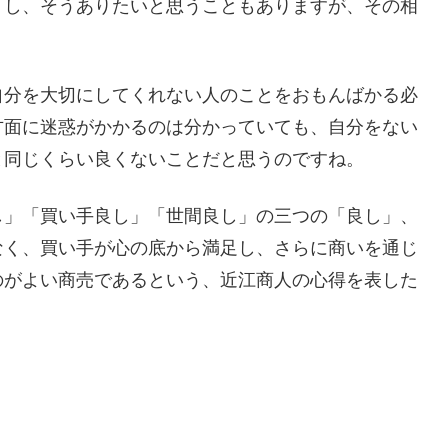
うし、そうありたいと思うこともありますが、その相
自分を大切にしてくれない人のことをおもんばかる必
方面に迷惑がかかるのは分かっていても、自分をない
と同じくらい良くないことだと思うのですね。
し」「買い手良し」「世間良し」の三つの「良し」、
なく、買い手が心の底から満足し、さらに商いを通じ
のがよい商売であるという、近江商人の心得を表した
。