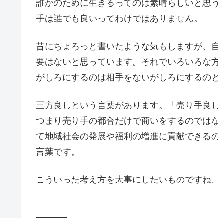
誰かのために生きるってのは素晴らしいと思
手は誰でも良いってわけではありません。
昔にちょろっと書いたような気もしますが、
要はないと思っています。それでいろいろな
がしろにするのは相手をないがしろにするの
三方良しという言葉があります。「売り手良
つまり売り手の都合だけで商いをするのでは
て地域社会の発展や福利の増進に貢献できる
言葉です。
こういった考え方を大事にしたいものですね