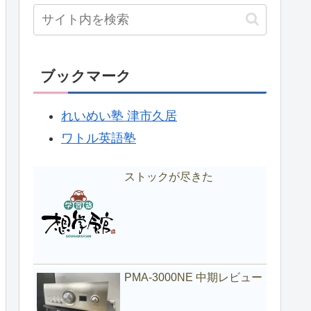
ブックマーク
れいめい塾 津市久居
ワトル英語塾
ストックが尽きた
PMA-3000NE 中期レビュー