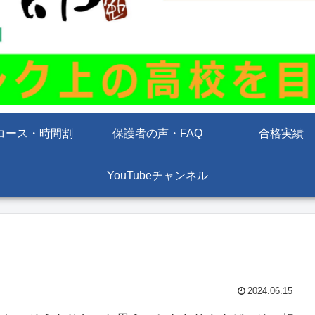
コース・時間割
保護者の声・FAQ
合格実績
YouTubeチャンネル
2024.06.15