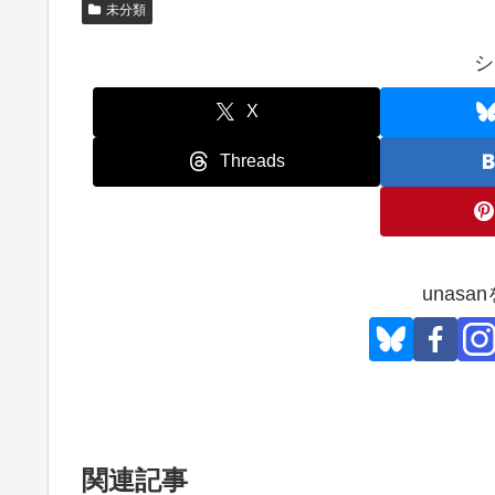
未分類
シ
X
Threads
unas
関連記事