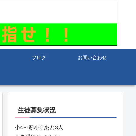
ブログ
お問い合わせ
生徒募集状況
小4～新小6 あと3人