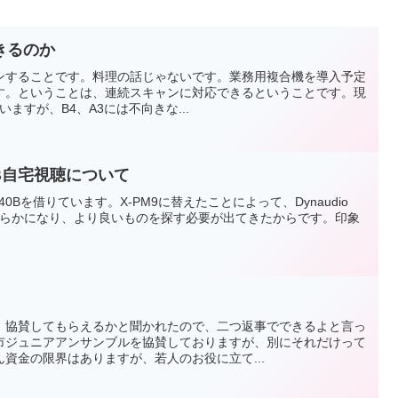
きるのか
ンすることです。料理の話じゃないです。業務用複合機を導入予定
ます。ということは、連続スキャンに対応できるということです。現
ていますが、B4、A3には不向きな...
r 40B自宅視聴について
der 40Bを借りています。X-PM9に替えたことによって、Dynaudio
nの粗さが明らかになり、より良いものを探す必要が出てきたからです。印象
、協賛してもらえるかと聞かれたので、二つ返事でできるよと言っ
市ジュニアアンサンブルを協賛しておりますが、別にそれだけって
資金の限界はありますが、若人のお役に立て...