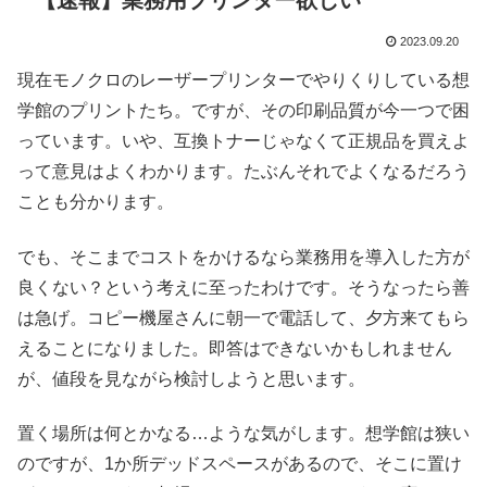
【速報】業務用プリンター欲しい
2023.09.20
現在モノクロのレーザープリンターでやりくりしている想
学館のプリントたち。ですが、その印刷品質が今一つで困
っています。いや、互換トナーじゃなくて正規品を買えよ
って意見はよくわかります。たぶんそれでよくなるだろう
ことも分かります。
でも、そこまでコストをかけるなら業務用を導入した方が
良くない？という考えに至ったわけです。そうなったら善
は急げ。コピー機屋さんに朝一で電話して、夕方来てもら
えることになりました。即答はできないかもしれません
が、値段を見ながら検討しようと思います。
置く場所は何とかなる…ような気がします。想学館は狭い
のですが、1か所デッドスペースがあるので、そこに置け