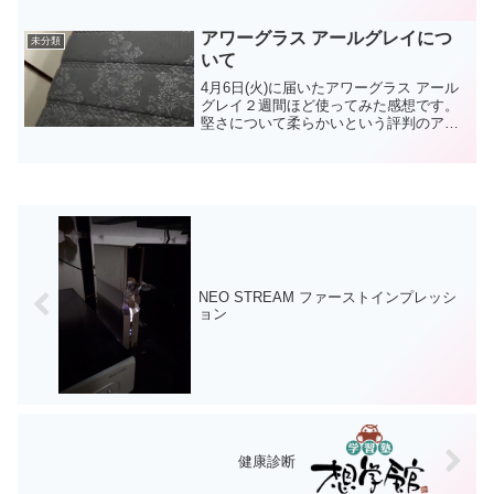
アワーグラス アールグレイにつ
未分類
いて
4月6日(火)に届いたアワーグラス アール
グレイ２週間ほど使ってみた感想です。
堅さについて柔らかいという評判のアワ
ーグラス アールグレイですが、僕の感想
は違います。ふわぁ～ググッというより
は、コシがある感じです。ある程度体は
沈むんだけど、し...
NEO STREAM ファーストインプレッシ
ョン
健康診断