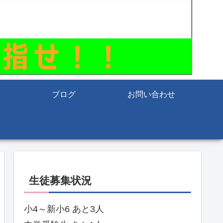
ブログ
お問い合わせ
生徒募集状況
小4～新小6 あと3人