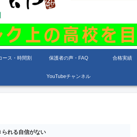
コース・時間割
保護者の声・FAQ
合格実績
YouTubeチャンネル
きられる自信がない