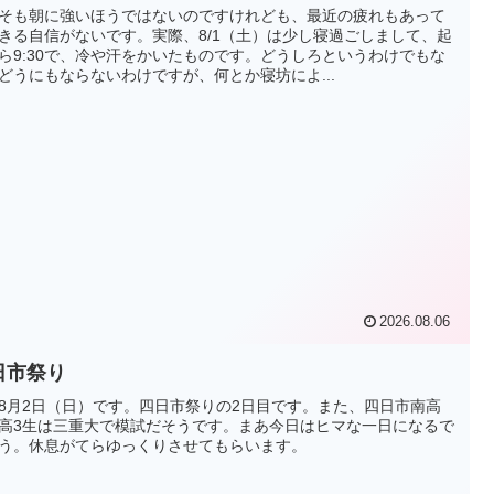
そも朝に強いほうではないのですけれども、最近の疲れもあって
きる自信がないです。実際、8/1（土）は少し寝過ごしまして、起
ら9:30で、冷や汗をかいたものです。どうしろというわけでもな
どうにもならないわけですが、何とか寝坊によ...
2026.08.06
日市祭り
8月2日（日）です。四日市祭りの2日目です。また、四日市南高
高3生は三重大で模試だそうです。まあ今日はヒマな一日になるで
う。休息がてらゆっくりさせてもらいます。