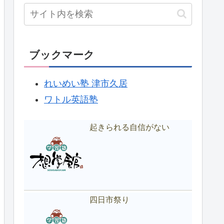
ブックマーク
れいめい塾 津市久居
ワトル英語塾
起きられる自信がない
四日市祭り