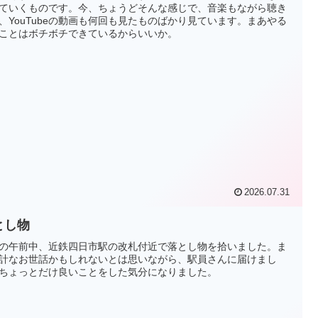
ていくものです。今、ちょうどそんな感じで、音楽もながら聴き
、YouTubeの動画も何回も見たものばかり見ています。まあやる
ことはボチボチできているからいいか。
2026.07.31
とし物
の午前中、近鉄四日市駅の改札付近で落とし物を拾いました。ま
計なお世話かもしれないとは思いながら、駅員さんに届けまし
ちょっとだけ良いことをした気分になりました。